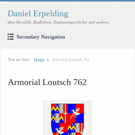
Daniel Erpelding
über Heraldik, Radfahren, Studentengeschichte und anderes
Secondary Navigation
You are here:
Home
Armorial Loutsch 762
Armorial Loutsch 762