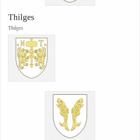
Thilges
Thilges