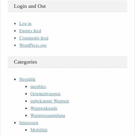
Login and Out
Log in
Entries feed
Comments feed
WordPress.org
Categories
Heraldik
meubles
Originalwappen
unbekannte Wappen
Wappenkunde
Wappensammlung
Interessen
Mobilität