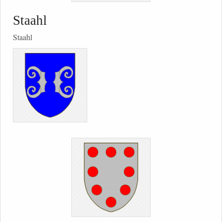
Staahl
Staahl