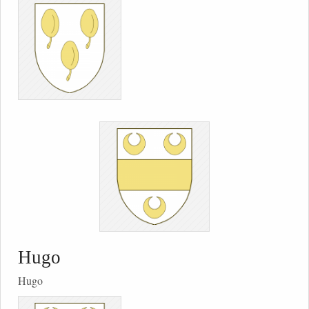
Hugo
Hugo