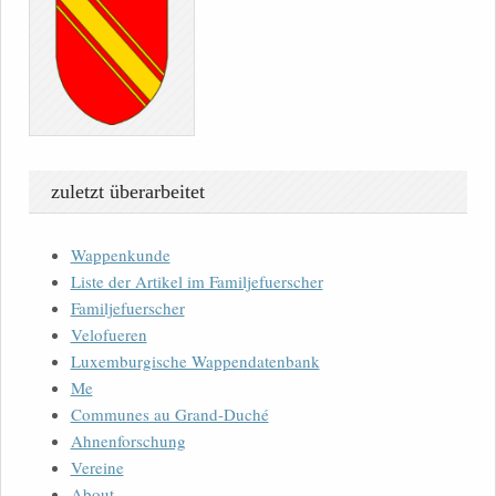
zuletzt überarbeitet
Wappenkunde
Liste der Artikel im Familjefuerscher
Familjefuerscher
Velofueren
Luxemburgische Wappendatenbank
Me
Communes au Grand-Duché
Ahnenforschung
Vereine
About