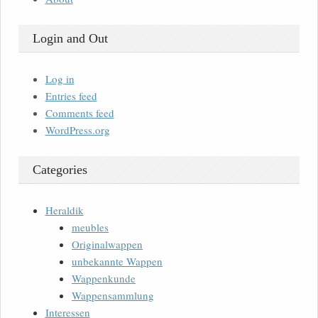
Login and Out
Log in
Entries feed
Comments feed
WordPress.org
Categories
Heraldik
meubles
Originalwappen
unbekannte Wappen
Wappenkunde
Wappensammlung
Interessen