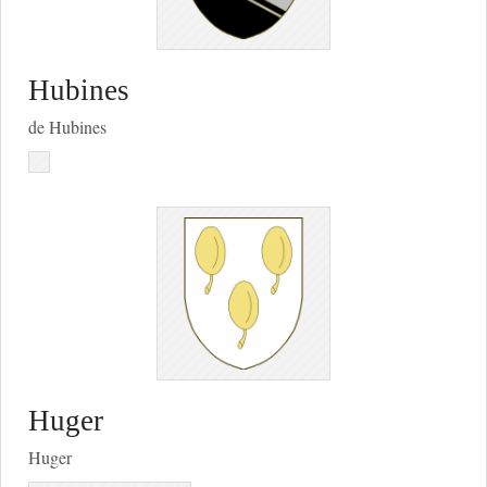
Hubines
de Hubines
Huger
Huger