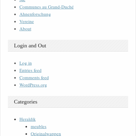
Communes au Grand-Duché
Ahnenforschung
Vereine
About
Login and Out
Log in
Entries feed
Comments feed
WordPress.org
Categories
Heraldik
meubles
Originalwappen