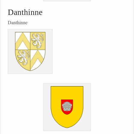
Danthinne
Danthinne