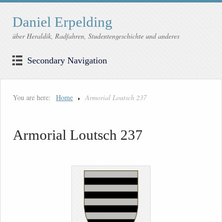
Daniel Erpelding
über Heraldik, Radfahren, Studentengeschichte und anderes
Secondary Navigation
You are here:
Home
Armorial Loutsch 237
Armorial Loutsch 237