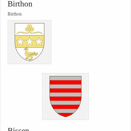
Birthon
Birthon
Bissen