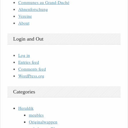
Communes au Grand-Duché
Ahnenforschung
Vereine
About
Login and Out
Log in
Entries feed
Comments feed
WordPress.org
Categories
Heraldik
meubles
Originalwappen