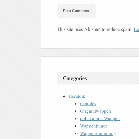
This site uses Akismet to reduce spam.
Le
Categories
Heraldik
meubles
Originalwappen
unbekannte Wappen
Wappenkunde
Wappensammlung