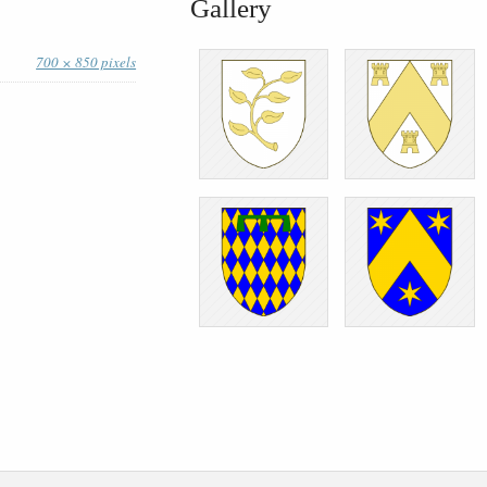
Gallery
700 × 850 pixels