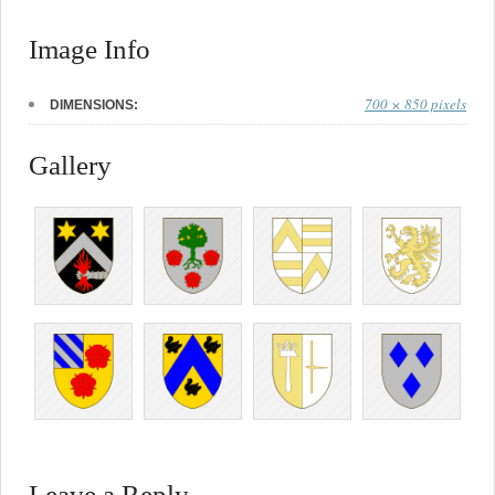
Image Info
700 × 850 pixels
DIMENSIONS:
Gallery
Leave a Reply