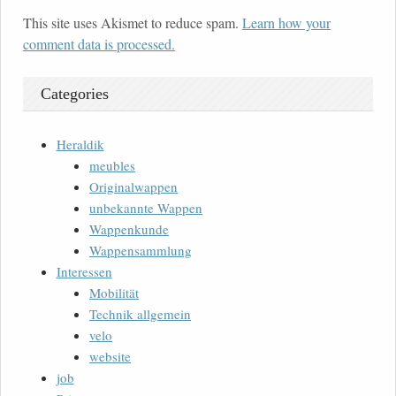
This site uses Akismet to reduce spam.
Learn how your
comment data is processed.
Categories
Heraldik
meubles
Originalwappen
unbekannte Wappen
Wappenkunde
Wappensammlung
Interessen
Mobilität
Technik allgemein
velo
website
job