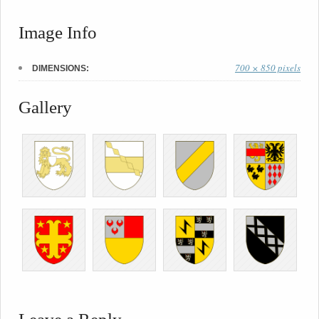
Image Info
700 × 850 pixels
DIMENSIONS:
Gallery