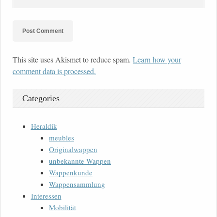
This site uses Akismet to reduce spam.
Learn how your
comment data is processed.
Categories
Heraldik
meubles
Originalwappen
unbekannte Wappen
Wappenkunde
Wappensammlung
Interessen
Mobilität