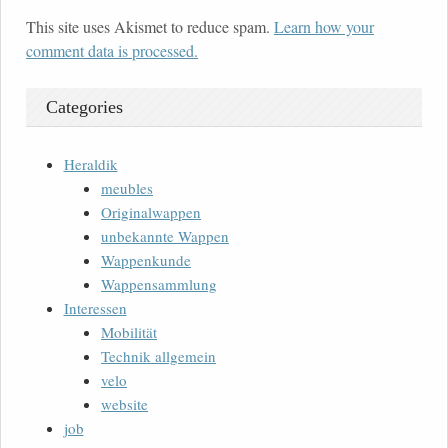
This site uses Akismet to reduce spam.
Learn how your
comment data is processed.
Categories
Heraldik
meubles
Originalwappen
unbekannte Wappen
Wappenkunde
Wappensammlung
Interessen
Mobilität
Technik allgemein
velo
website
job