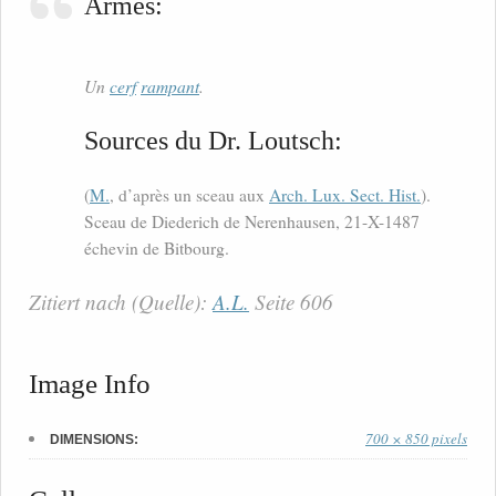
Armes:
Un
cerf
rampant
.
Sources du Dr. Loutsch:
(
M.
, d’après un sceau aux
Arch. Lux. Sect. Hist.
).
Sceau de Diederich de Nerenhausen, 21-X-1487
échevin de Bitbourg.
Zitiert nach (Quelle):
A.L.
Seite 606
Image Info
700 × 850 pixels
DIMENSIONS: