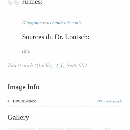
Armes:
D’
argent
à trois
bandes
de
sable
.
Sources du Dr. Loutsch:
(
B.
).
Zitiert nach (Quelle):
A.L.
Seite 602
Image Info
700 × 850 pixels
DIMENSIONS:
Gallery