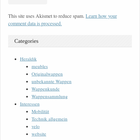
This site uses Akismet to reduce spam.
Learn how your
comment data is processed.
Categories
Heraldik
meubles
Originalwappen
unbekannte Wappen
Wappenkunde
Wappensammlung
Interessen
Mobilität
Technik allgemein
velo
website