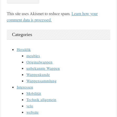
This site uses Akismet to reduce spam.
Learn how your
comment data is processed.
Categories
Heraldik
meubles
Originalwappen
unbekannte Wappen
Wappenkunde
Wappensammlung
Interessen
Mobilität
Technik allgemein
velo
website