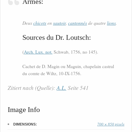
Armes:
Deux
chicots
en
sautoir
,
cantonnés
de quatre
lions
.
Sources du Dr. Loutsch:
(
Arch. Lux. not.
Schwab, 1756, no 145).
Cachet de D. Magin ou Maguin, chapelain castral
du comte de Wiltz, 10-IX-1756.
Zitiert nach (Quelle):
A.L.
Seite 541
Image Info
700 × 850 pixels
DIMENSIONS: