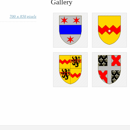
Gallery
700 × 850 pixels