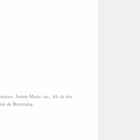
deux, Sainte-Marie, etc., fils de feu
nnie de Beauraing.