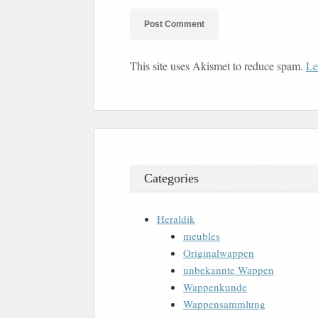
This site uses Akismet to reduce spam.
Le
Categories
Heraldik
meubles
Originalwappen
unbekannte Wappen
Wappenkunde
Wappensammlung