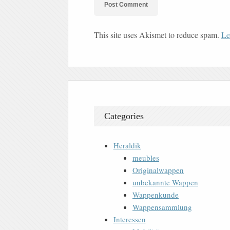
This site uses Akismet to reduce spam.
Le
Categories
Heraldik
meubles
Originalwappen
unbekannte Wappen
Wappenkunde
Wappensammlung
Interessen