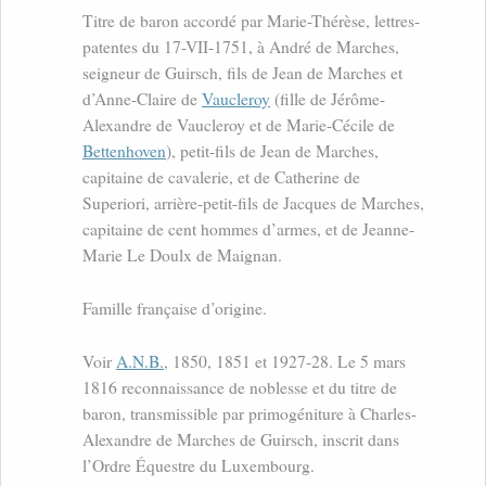
Titre de baron accordé par Marie-Thérèse, lettres-
patentes du 17-VII-1751, à André de Marches,
seigneur de Guirsch, fils de Jean de Marches et
d’Anne-Claire de
Vaucleroy
(fille de Jérôme-
Alexandre de Vaucleroy et de Marie-Cécile de
Bettenhoven
), petit-fils de Jean de Marches,
capitaine de cavalerie, et de Catherine de
Superiori, arrière-petit-fils de Jacques de Marches,
capitaine de cent hommes d’armes, et de Jeanne-
Marie Le Doulx de Maignan.
Famille française d’origine.
Voir
A.N.B.
, 1850, 1851 et 1927-28. Le 5 mars
1816 reconnaissance de noblesse et du titre de
baron, transmissible par primogéniture à Charles-
Alexandre de Marches de Guirsch, inscrit dans
l’Ordre Équestre du Luxembourg.