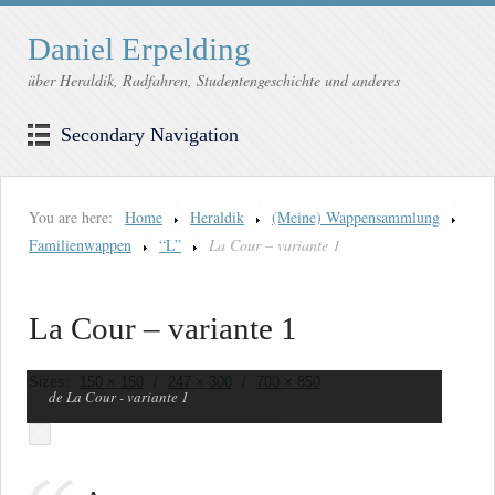
Daniel Erpelding
über Heraldik, Radfahren, Studentengeschichte und anderes
Secondary Navigation
You are here:
Home
Heraldik
(Meine) Wappensammlung
Familienwappen
“L”
La Cour – variante 1
La Cour – variante 1
Sizes:
150 × 150
/
247 × 300
/
700 × 850
de La Cour - variante 1