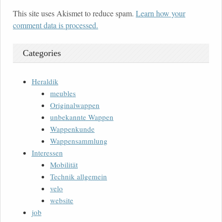
This site uses Akismet to reduce spam.
Learn how your
comment data is processed.
Categories
Heraldik
meubles
Originalwappen
unbekannte Wappen
Wappenkunde
Wappensammlung
Interessen
Mobilität
Technik allgemein
velo
website
job