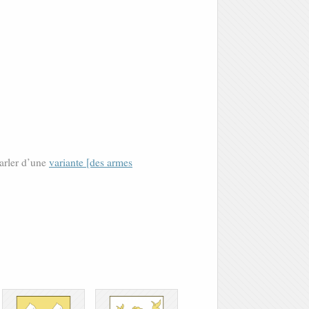
parler d’une
variante [des armes