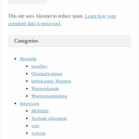
This site uses Akismet to reduce spam.
Learn how your
comment data is processed.
Categories
Heraldik
meubles
Originalwappen
unbekannte Wappen
Wappenkunde
Wappensammlung
Interessen
Mobilität
Technik allgemein
velo
website