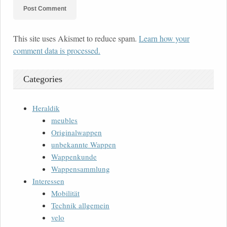
This site uses Akismet to reduce spam.
Learn how your
comment data is processed.
Categories
Heraldik
meubles
Originalwappen
unbekannte Wappen
Wappenkunde
Wappensammlung
Interessen
Mobilität
Technik allgemein
velo