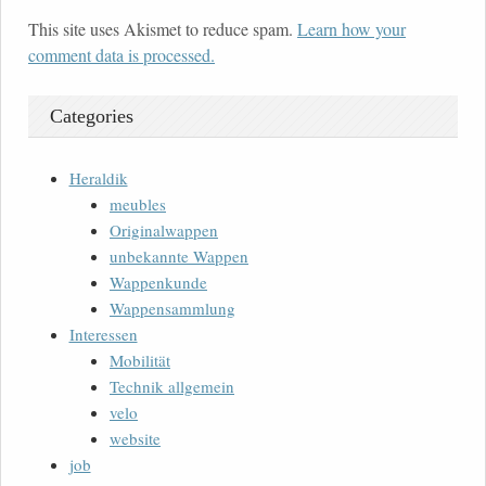
This site uses Akismet to reduce spam.
Learn how your
comment data is processed.
Categories
Heraldik
meubles
Originalwappen
unbekannte Wappen
Wappenkunde
Wappensammlung
Interessen
Mobilität
Technik allgemein
velo
website
job