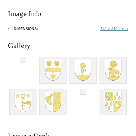
Image Info
700 × 850 pixels
DIMENSIONS:
Gallery
Leave a Reply