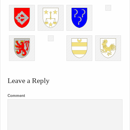
Leave a Reply
Comment