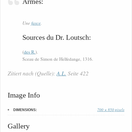
Armes:
Une
fasce
.
Sources du Dr. Loutsch:
(
des R.
).
Sceau de Simon de Helfedange, 1316.
Zitiert nach (Quelle):
A.L.
Seite 422
Image Info
700 × 850 pixels
DIMENSIONS:
Gallery