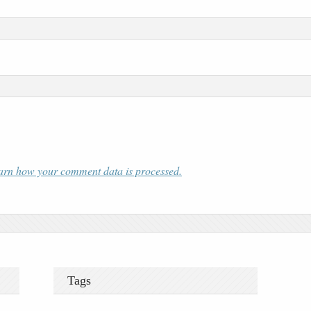
arn how your comment data is processed.
Tags