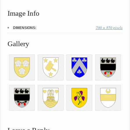
Image Info
700 × 850 pixels
DIMENSIONS:
Gallery