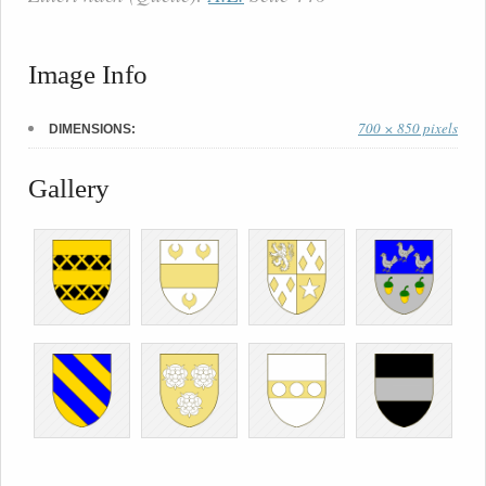
Image Info
700 × 850 pixels
DIMENSIONS:
Gallery