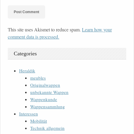
This site uses Akismet to reduce spam.
Learn how your
comment data is processed.
Categories
Heraldik
meubles
Originalwappen
unbekannte Wappen
Wappenkunde
Wappensammlung
Interessen
Mobilität
Technik allgemein