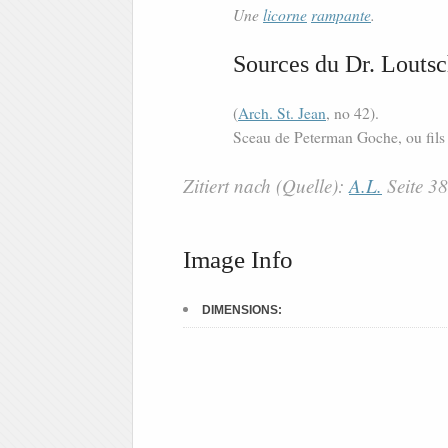
Une
licorne
rampante
.
Sources du Dr. Loutsc
(
Arch. St. Jean
, no 42).
Sceau de Peterman Goche, ou fil
Zitiert nach (Quelle):
A.L.
Seite 3
Image Info
DIMENSIONS: