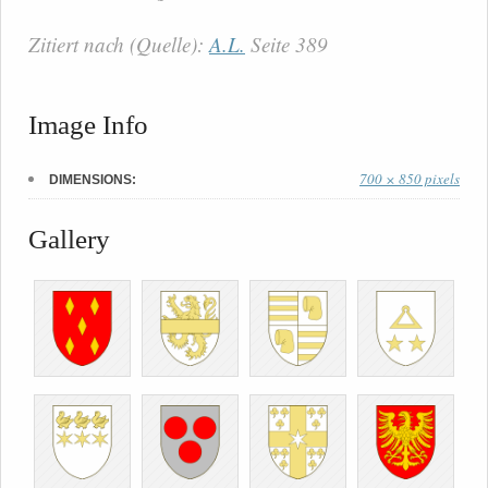
Zitiert nach (Quelle):
A.L.
Seite 389
Image Info
700 × 850 pixels
DIMENSIONS:
Gallery