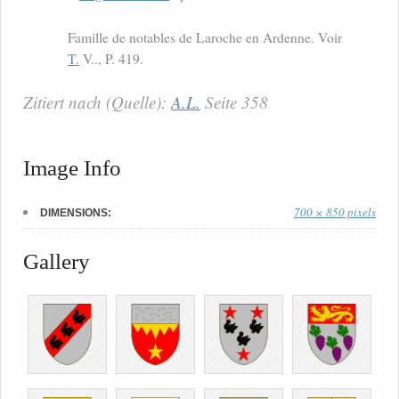
Famille de notables de Laroche en Ardenne. Voir
T.
V.., P. 419.
Zitiert nach (Quelle):
A.L.
Seite 358
Image Info
700 × 850 pixels
DIMENSIONS:
Gallery