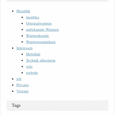
Heraldik
meubles
Originalwappen
unbekannte Wappen
Wappenkunde
Wappensammlung
Interessen
Mobilität
Technik allgemein
velo
website
job
Privates
Vereine
Tags