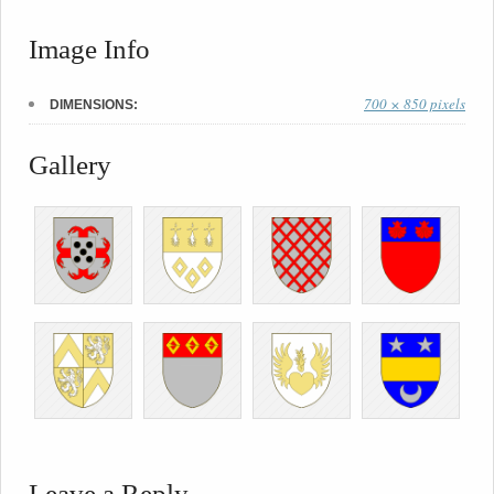
Image Info
700 × 850 pixels
DIMENSIONS:
Gallery
Leave a Reply