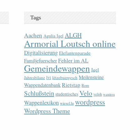
Tags
ALGH
Aachen
Agulia Igel
Armorial Loutsch online
Digitalisierung
Elefantenparade
Fehler im AL
Familjefuerscher
Gemeindewappen
Igel
Meilensteine
lvi
Jahresbilanz
lëtzebuergesch
Rietstap
Wappendatenbank
Rom
Velo
Schlußstein
studentisches
veloh
wandern
wordpress
Wappenlexikon
wiesel.lu
Wordpress Theme