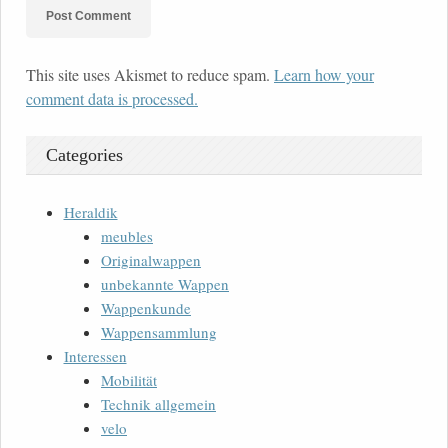
This site uses Akismet to reduce spam.
Learn how your
comment data is processed.
Categories
Heraldik
meubles
Originalwappen
unbekannte Wappen
Wappenkunde
Wappensammlung
Interessen
Mobilität
Technik allgemein
velo