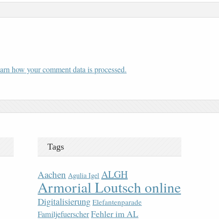
arn how your comment data is processed.
Tags
ALGH
Aachen
Agulia Igel
Armorial Loutsch online
Digitalisierung
Elefantenparade
Fehler im AL
Familjefuerscher