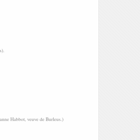
s).
anne Habbot, veuve de Burleus.)