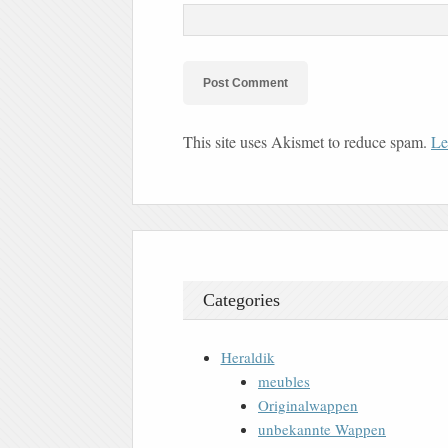
This site uses Akismet to reduce spam.
Le
Categories
Heraldik
meubles
Originalwappen
unbekannte Wappen