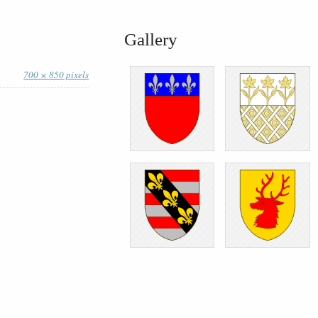
Gallery
700 × 850 pixels