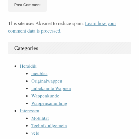
This site uses Akismet to reduce spam.
Learn how your
comment data is processed.
Categories
Heraldik
meubles
Originalwappen
unbekannte Wappen
Wappenkunde
Wappensammlung
Interessen
Mobilität
Technik allgemein
velo