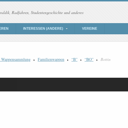
raldik, Radfahren, Studentengeschichte und anderes
EREN
INTERESSEN (ANDERE)
VEREINE
) Wappensammlung
Familienwappen
“B”
“BO”
Bottin