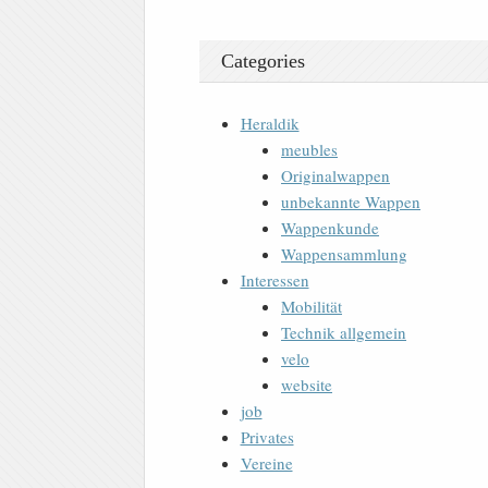
Categories
Heraldik
meubles
Originalwappen
unbekannte Wappen
Wappenkunde
Wappensammlung
Interessen
Mobilität
Technik allgemein
velo
website
job
Privates
Vereine