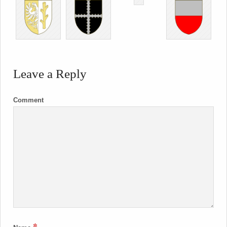
Leave a Reply
Comment
*