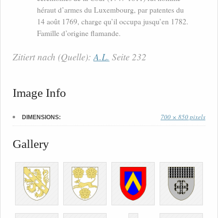
héraut d’armes du Luxembourg, par patentes du
14 août 1769, charge qu’il occupa jusqu’en 1782.
Famille d’origine flamande.
Zitiert nach (Quelle):
A.L.
Seite 232
Image Info
700 × 850 pixels
DIMENSIONS:
Gallery