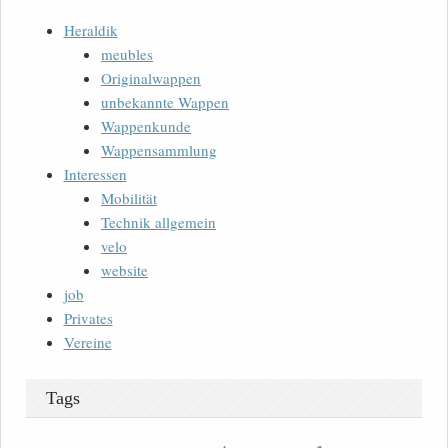
Heraldik
meubles
Originalwappen
unbekannte Wappen
Wappenkunde
Wappensammlung
Interessen
Mobilität
Technik allgemein
velo
website
job
Privates
Vereine
Tags