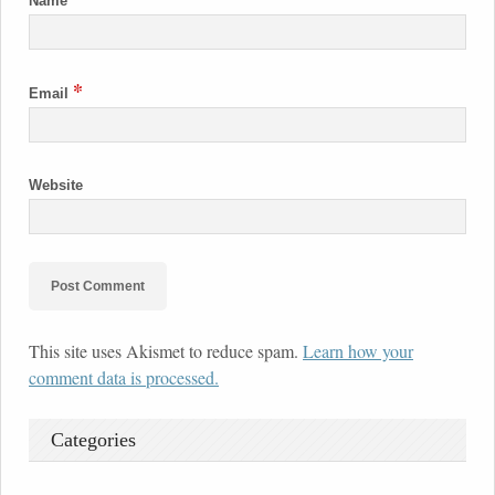
Name
*
Email
Website
This site uses Akismet to reduce spam.
Learn how your
comment data is processed.
Categories