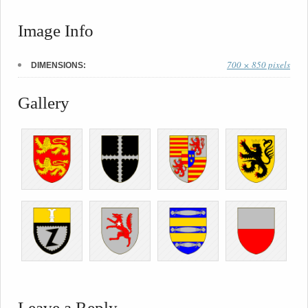
Image Info
700 × 850 pixels
DIMENSIONS:
Gallery
Leave a Reply