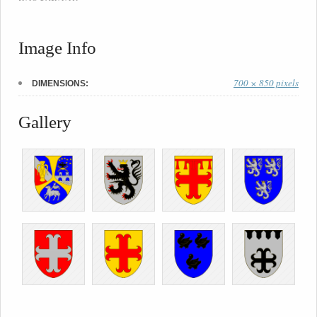
Image Info
700 × 850 pixels
DIMENSIONS:
Gallery