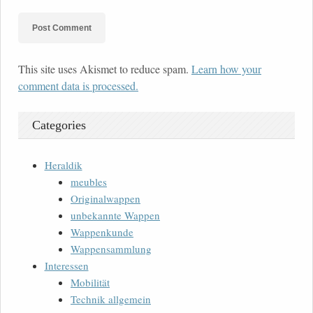
This site uses Akismet to reduce spam.
Learn how your
comment data is processed.
Categories
Heraldik
meubles
Originalwappen
unbekannte Wappen
Wappenkunde
Wappensammlung
Interessen
Mobilität
Technik allgemein