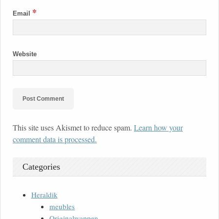
*
Email
Website
This site uses Akismet to reduce spam.
Learn how your
comment data is processed.
Categories
Heraldik
meubles
Originalwappen