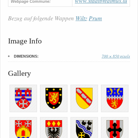
www.stadtbredimus.lu
Webpage Commune:
Bezug auf folgende Wappen
Wiltz
Prum
Image Info
700 × 850 pixels
DIMENSIONS:
Gallery