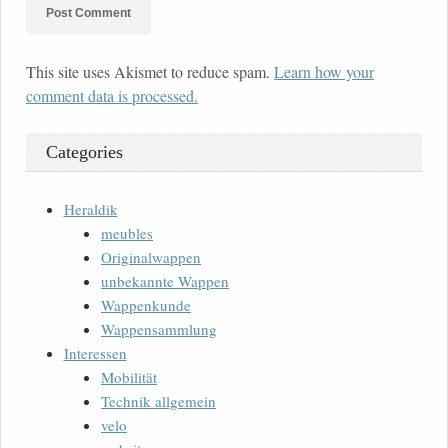
This site uses Akismet to reduce spam.
Learn how your
comment data is processed.
Categories
Heraldik
meubles
Originalwappen
unbekannte Wappen
Wappenkunde
Wappensammlung
Interessen
Mobilität
Technik allgemein
velo