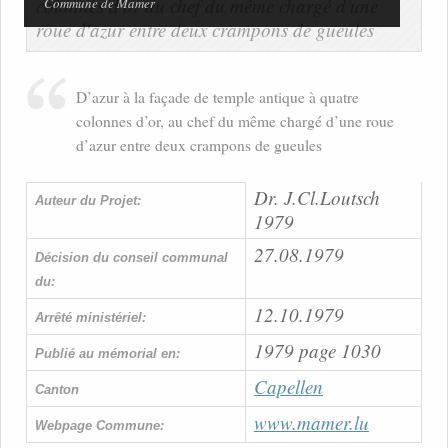
Commune de Mamer
D’azur à la façade de temple antique à quatre
colonnes d’or, au chef du même chargé d’une roue
d’azur entre deux crampons de gueules
Dr. J.Cl.Loutsch
Auteur du Projet:
1979
27.08.1979
Décision du conseil communal
du:
12.10.1979
Arrêté ministériel:
1979 page 1030
Publié au mémorial en:
Capellen
Canton
www.mamer.lu
Webpage Commune: