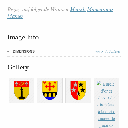
Bezug auf folgende Wappen
Mersch
Mameranus
Mamer
Image Info
700 × 850 pixels
DIMENSIONS:
Gallery