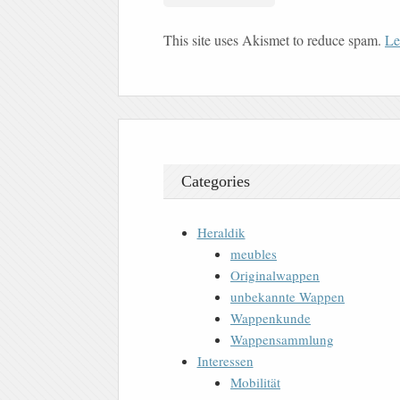
This site uses Akismet to reduce spam.
Le
Categories
Heraldik
meubles
Originalwappen
unbekannte Wappen
Wappenkunde
Wappensammlung
Interessen
Mobilität