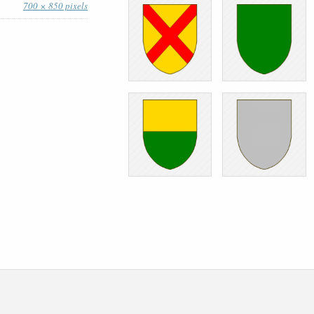
700 × 850 pixels