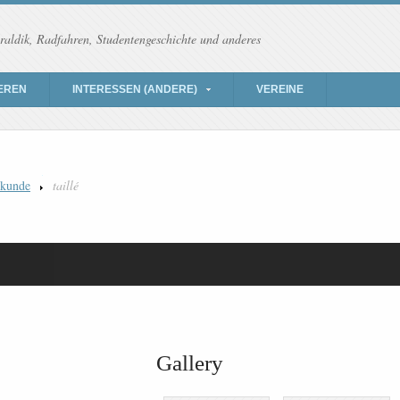
raldik, Radfahren, Studentengeschichte und anderes
EREN
INTERESSEN (ANDERE)
VEREINE
kunde
taillé
Gallery