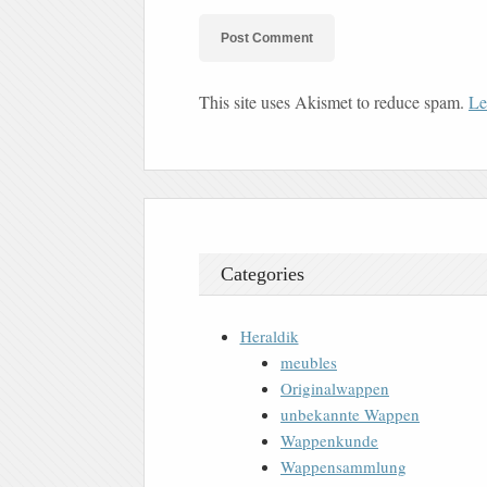
This site uses Akismet to reduce spam.
Le
Categories
Heraldik
meubles
Originalwappen
unbekannte Wappen
Wappenkunde
Wappensammlung