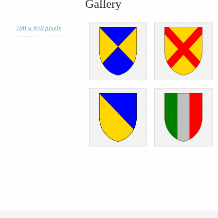
Gallery
700 × 850 pixels