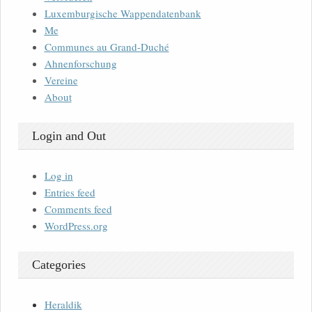
Luxemburgische Wappendatenbank
Me
Communes au Grand-Duché
Ahnenforschung
Vereine
About
Login and Out
Log in
Entries feed
Comments feed
WordPress.org
Categories
Heraldik