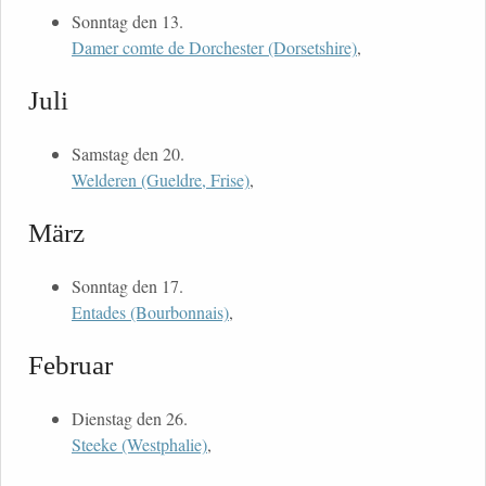
Sonntag den 13.
Damer comte de Dorchester (Dorsetshire)
,
Juli
Samstag den 20.
Welderen (Gueldre, Frise)
,
März
Sonntag den 17.
Entades (Bourbonnais)
,
Februar
Dienstag den 26.
Steeke (Westphalie)
,