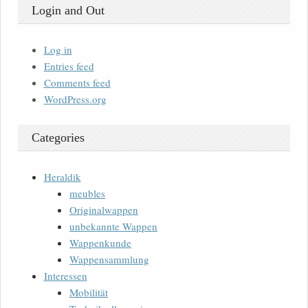
Login and Out
Log in
Entries feed
Comments feed
WordPress.org
Categories
Heraldik
meubles
Originalwappen
unbekannte Wappen
Wappenkunde
Wappensammlung
Interessen
Mobilität